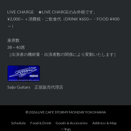
LIVE CHARGE ★LIVE CHARGEのみ外税です。
¥2,000～＋消費税・ご飲食代（DRINK ¥650～・FOOD ¥400
～）
座席数
38～40席
［出演者の機材量・出演者数の関係により変動いたします］
Saijo Guitars 正規販売代理店
© 2026
LIVE CAFE STORMY MONDAY YOKOHAMA
Schedule
Food & Drink
Goods & Accesories
Address & Map
ご予約