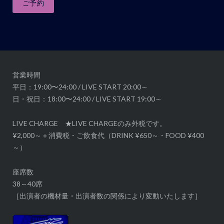
ナ
ご予約
ビ
ゲ
ー
シ
ョ
営業時間
ン
平日：19:00〜24:00 / LIVE START 20:00～
日・祝日：18:00〜24:00 / LIVE START 19:00～
LIVE CHARGE ★LIVE CHARGEのみ外税です。
¥2,000～＋消費税・ご飲食代（DRINK ¥650～・FOOD ¥400
～）
座席数
38～40席
［出演者の機材量・出演者数の関係により変動いたします］