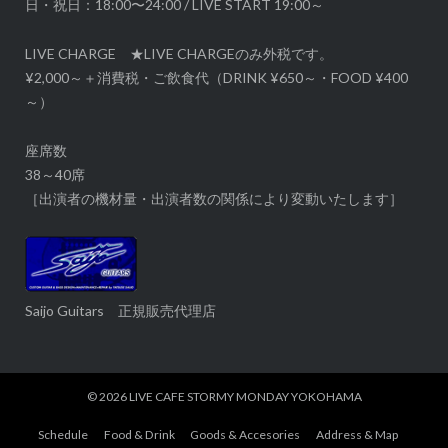
日・祝日：18:00〜24:00 / LIVE START 19:00～
LIVE CHARGE ★LIVE CHARGEのみ外税です。
¥2,000～＋消費税・ご飲食代（DRINK ¥650～・FOOD ¥400
～）
座席数
38～40席
［出演者の機材量・出演者数の関係により変動いたします］
Saijo Guitars 正規販売代理店
© 2026
LIVE CAFE STORMY MONDAY YOKOHAMA
Schedule
Food & Drink
Goods & Accesories
Address & Map