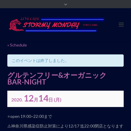
« Schedule
このイベントは終了しました。
グルテンフリー&オーガニック
BAR-NIGHT
12
14
2020.
月
日
(月)
イ
⭐️open 19:00~22:00まで
ベ
⚠️神奈川県感染症防止対策により12/17 迄22:00閉店となります
ン