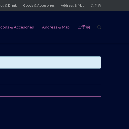
od & Drink
Goods & Accesories
Address & Map
ご予約
oods & Accesories
Address & Map
ご予約