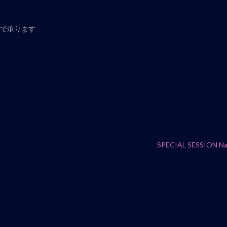
)で承ります
SPECIAL SESSION N