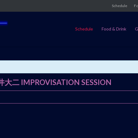
Schedule
Fo
Schedule
Food & Drink
G
MPROVISATION SESSION