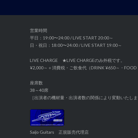
ー
シ
ョ
ン
営業時間
平日：19:00〜24:00 / LIVE START 20:00～
日・祝日：18:00〜24:00 / LIVE START 19:00～
LIVE CHARGE ★LIVE CHARGEのみ外税です。
¥2,000～＋消費税・ご飲食代（DRINK ¥650～・FOOD 
座席数
38～40席
［出演者の機材量・出演者数の関係により変動いたしま
Saijo Guitars 正規販売代理店