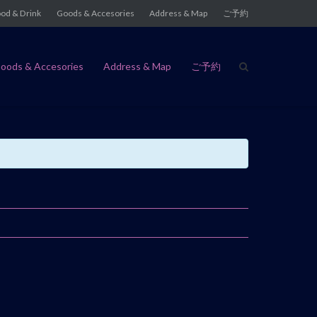
od & Drink
Goods & Accesories
Address & Map
ご予約
oods & Accesories
Address & Map
ご予約