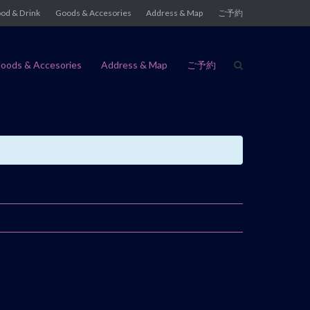
od & Drink
Goods & Accesories
Address & Map
ご予約
oods & Accesories
Address & Map
ご予約