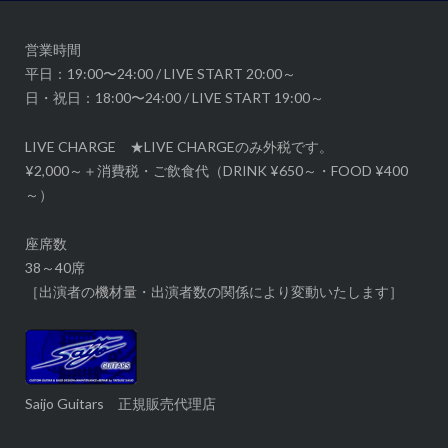
ョ
ン
営業時間
平日：19:00〜24:00 / LIVE START 20:00～
日・祝日：18:00〜24:00 / LIVE START 19:00～
LIVE CHARGE ★LIVE CHARGEのみ外税です。
¥2,000～＋消費税・ご飲食代（DRINK ¥650～・FOOD ¥400
～）
座席数
38～40席
［出演者の機材量・出演者数の関係により変動いたします］
Saijo Guitars 正規販売代理店