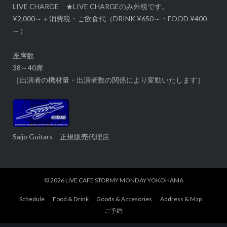
LIVE CHARGE ★LIVE CHARGEのみ外税です。
¥2,000～＋消費税・ご飲食代（DRINK ¥650～・FOOD ¥400
～）
座席数
38～40席
［出演者の機材量・出演者数の関係により変動いたします］
Saijo Guitars 正規販売代理店
© 2026
LIVE CAFE STORMY MONDAY YOKOHAMA
Schedule
Food & Drink
Goods & Accesories
Address & Map
ご予約