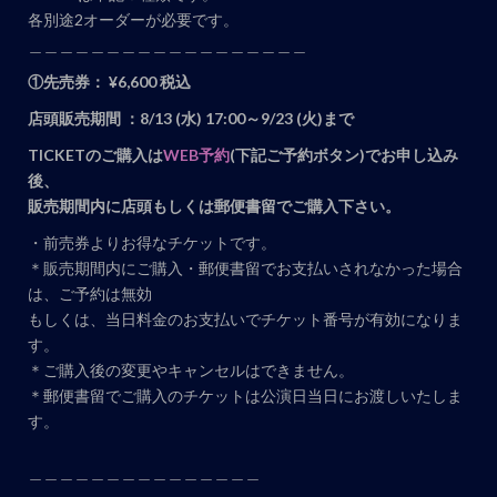
各別途2オーダーが必要です。
＿＿＿＿＿＿＿＿＿＿＿＿＿＿＿＿＿＿
①先売券： ¥6,600 税込
店頭販売期間 ：8
/13 (水) 17:00～9/23 (火)まで
TICKETのご購入は
WEB予約
(下記ご予約ボタン)でお申し込み
後、
販売期間内に店頭もしくは郵便書留でご購入下さい。
・前売券よりお得なチケットです。
＊販売期間内にご購入・郵便書留でお支払いされなかった場合
は、ご予約は無効
もしくは、当日料金のお支払いでチケット番号が有効になりま
す。
＊ご購入後の変更やキャンセルはできません。
＊郵便書留でご購入のチケットは公演日当日にお渡しいたしま
す。
＿＿＿＿＿＿＿＿＿＿＿＿＿＿＿