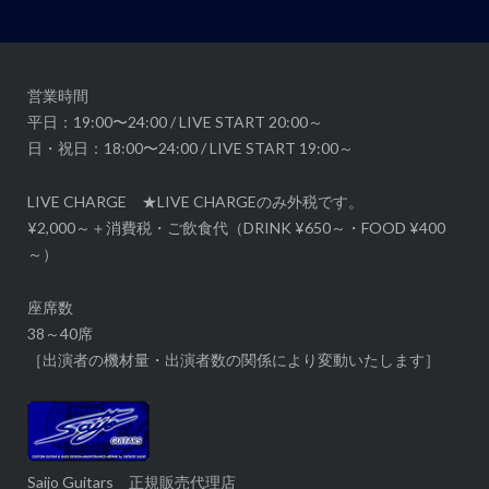
シ
ョ
ン
営業時間
平日：19:00〜24:00 / LIVE START 20:00～
日・祝日：18:00〜24:00 / LIVE START 19:00～
LIVE CHARGE ★LIVE CHARGEのみ外税です。
¥2,000～＋消費税・ご飲食代（DRINK ¥650～・FOOD ¥400
～）
座席数
38～40席
［出演者の機材量・出演者数の関係により変動いたします］
Saijo Guitars 正規販売代理店