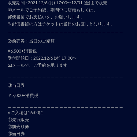
販売期間 : 2021.12/6 (月) 17:00〜12/31 (金)まで販売
📧メールでご予約後、期間中に店頭もしくは、
郵便書留でお支払いを、お願いします。
※郵便書留の方はチケットは当日のお渡しとなります。
＿＿＿＿＿＿＿＿＿＿＿＿＿＿＿＿＿＿＿＿＿＿＿＿＿＿＿
②前売券：当日のご精算
¥6,500+消費税
受付開始日：2022.12/6 (木) 17:00〜
📧メールで、ご予約を承ります
＿＿＿＿＿＿＿＿＿＿＿＿＿＿＿＿＿＿＿＿＿＿＿＿＿＿＿
③当日券
￥7,000+消費税
＿＿＿＿＿＿＿＿＿＿＿＿＿＿＿＿＿＿＿＿＿＿＿＿＿＿＿
⭐️ご入場は16:00に
①先行販売
②前売り券
③当日券