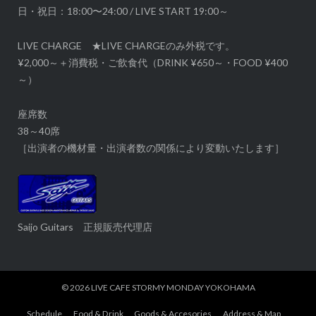
日・祝日：18:00〜24:00 / LIVE START 19:00～
LIVE CHARGE ★LIVE CHARGEのみ外税です。
¥2,000～＋消費税・ご飲食代（DRINK ¥650～・FOOD ¥400
～）
座席数
38～40席
［出演者の機材量・出演者数の関係により変動いたします］
Saijo Guitars 正規販売代理店
© 2026
LIVE CAFE STORMY MONDAY YOKOHAMA
Schedule
Food & Drink
Goods & Accesories
Address & Map