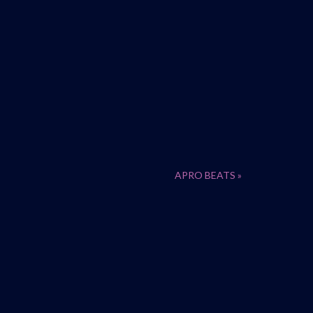
APRO BEATS
»