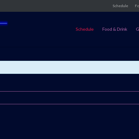
Schedule
Fo
Schedule
Food & Drink
G