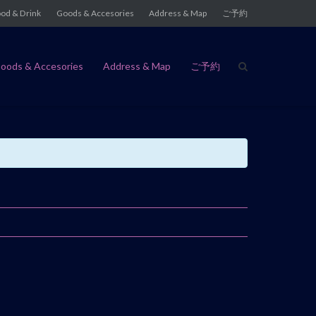
od & Drink
Goods & Accesories
Address & Map
ご予約
oods & Accesories
Address & Map
ご予約