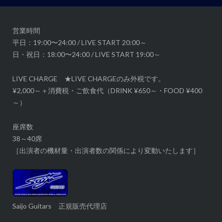
ー
シ
ョ
営業時間
ン
平日：19:00〜24:00 / LIVE START 20:00～
日・祝日：18:00〜24:00 / LIVE START 19:00～
LIVE CHARGE ★LIVE CHARGEのみ外税です。
¥2,000～＋消費税・ご飲食代（DRINK ¥650～・FOOD ¥400
～）
座席数
38～40席
［出演者の機材量・出演者数の関係により変動いたします］
Saijo Guitars 正規販売代理店