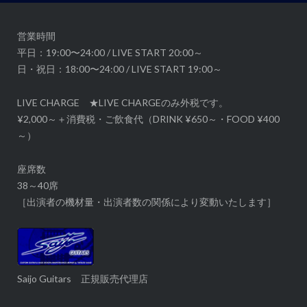
ョ
ン
営業時間
平日：19:00〜24:00 / LIVE START 20:00～
日・祝日：18:00〜24:00 / LIVE START 19:00～
LIVE CHARGE ★LIVE CHARGEのみ外税です。
¥2,000～＋消費税・ご飲食代（DRINK ¥650～・FOOD ¥400
～）
座席数
38～40席
［出演者の機材量・出演者数の関係により変動いたします］
Saijo Guitars 正規販売代理店