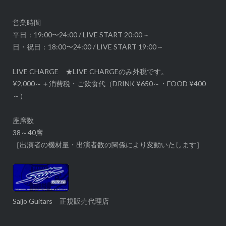
シ
ョ
営業時間
ン
平日：19:00〜24:00 / LIVE START 20:00～
日・祝日：18:00〜24:00 / LIVE START 19:00～
LIVE CHARGE ★LIVE CHARGEのみ外税です。
¥2,000～＋消費税・ご飲食代（DRINK ¥650～・FOOD ¥400
～）
座席数
38～40席
［出演者の機材量・出演者数の関係により変動いたします］
Saijo Guitars 正規販売代理店