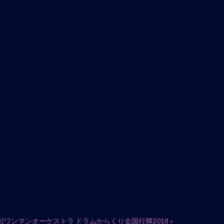
彰ワンマンオーケストラ ドラムからくり全国行脚2018
»