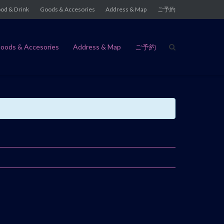
od & Drink
Goods & Accesories
Address & Map
ご予約
oods & Accesories
Address & Map
ご予約