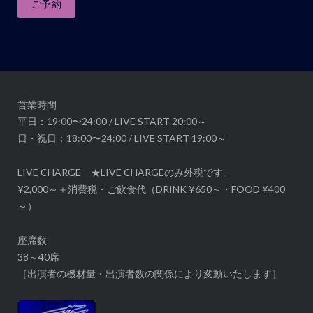
ご予約
ー
シ
ョ
ン
営業時間
平日：19:00〜24:00 / LIVE START 20:00～
日・祝日：18:00〜24:00 / LIVE START 19:00～
LIVE CHARGE ★LIVE CHARGEのみ外税です。
¥2,000～＋消費税・ご飲食代（DRINK ¥650～・FOOD ¥400
～）
座席数
38～40席
［出演者の機材量・出演者数の関係により変動いたします］