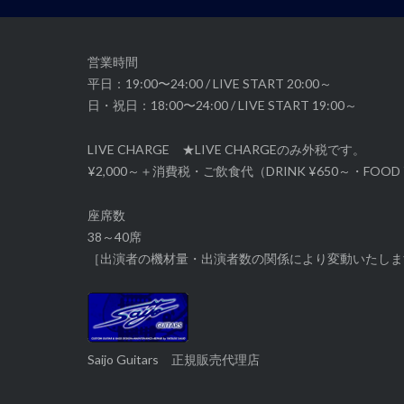
シ
ョ
ン
営業時間
平日：19:00〜24:00 / LIVE START 20:00～
日・祝日：18:00〜24:00 / LIVE START 19:00～
LIVE CHARGE ★LIVE CHARGEのみ外税です。
¥2,000～＋消費税・ご飲食代（DRINK ¥650～・FOOD 
座席数
38～40席
［出演者の機材量・出演者数の関係により変動いたしま
Saijo Guitars 正規販売代理店