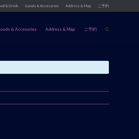
od & Drink
Goods & Accesories
Address & Map
ご予約
oods & Accesories
Address & Map
ご予約