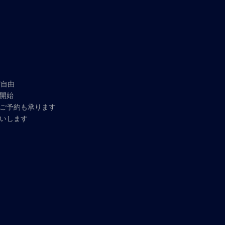
席自由
付開始
ご予約も承ります
いします