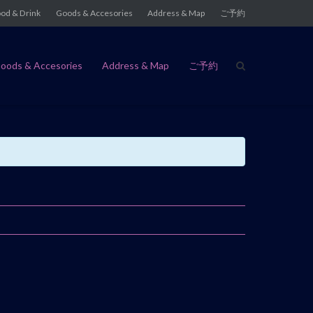
od & Drink
Goods & Accesories
Address & Map
ご予約
oods & Accesories
Address & Map
ご予約