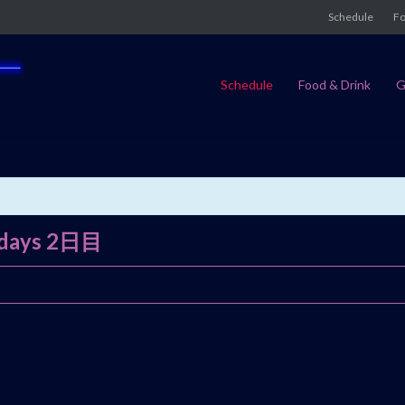
Schedule
Fo
Schedule
Food & Drink
G
2days 2日目