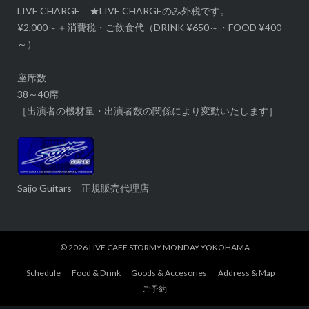
LIVE CHARGE ★LIVE CHARGEのみ外税です。
¥2,000～＋消費税・ご飲食代（DRINK ¥650～・FOOD ¥400
～）
座席数
38～40席
［出演者の機材量・出演者数の関係により変動いたします］
Saijo Guitars 正規販売代理店
© 2026
LIVE CAFE STORMY MONDAY YOKOHAMA
Schedule
Food & Drink
Goods & Accesories
Address & Map
ご予約