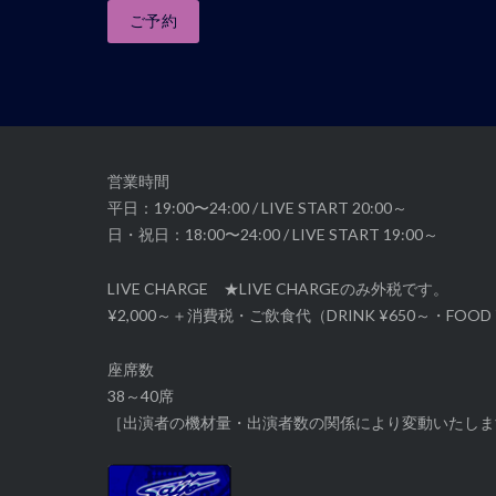
ビ
ご予約
ゲ
ー
シ
ョ
ン
営業時間
平日：19:00〜24:00 / LIVE START 20:00～
日・祝日：18:00〜24:00 / LIVE START 19:00～
LIVE CHARGE ★LIVE CHARGEのみ外税です。
¥2,000～＋消費税・ご飲食代（DRINK ¥650～・FOOD 
座席数
38～40席
［出演者の機材量・出演者数の関係により変動いたしま