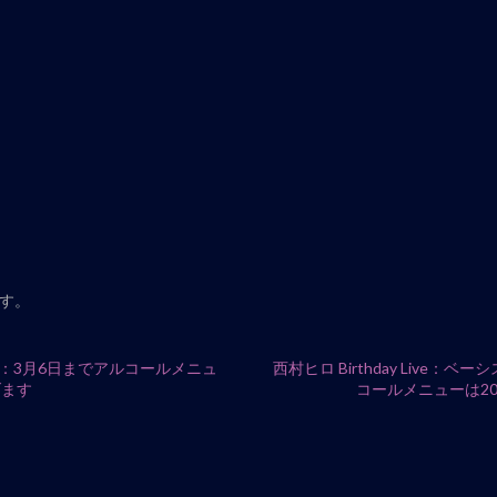
す。
AO-：3月6日までアルコールメニュ
西村ヒロ Birthday Liv
げます
コールメニューは20