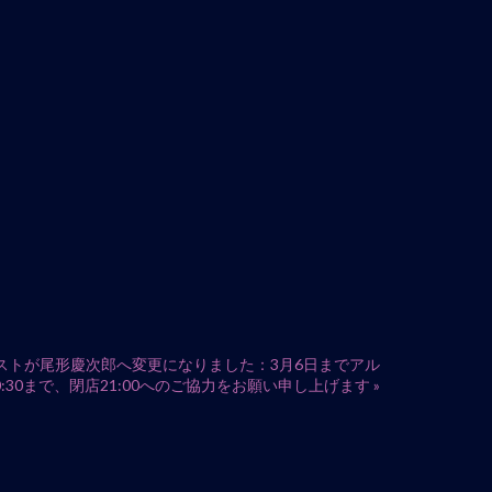
e：ベーシストが尾形慶次郎へ変更になりました：3月6日までアル
:30まで、閉店21:00へのご協力をお願い申し上げます
»