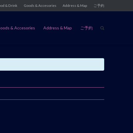
od & Drink
Goods & Accesories
Address & Map
ご予約
oods & Accesories
Address & Map
ご予約