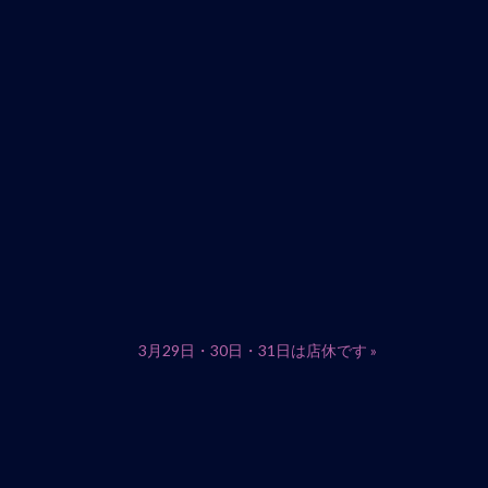
3月29日・30日・31日は店休です
»