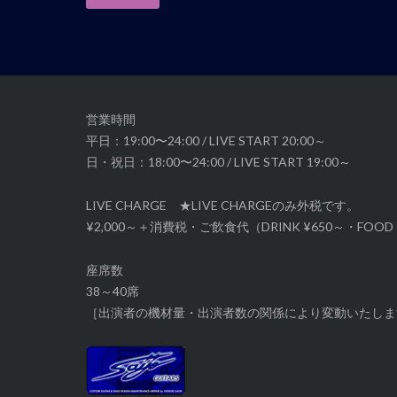
ゲ
ー
シ
ョ
ン
営業時間
平日：19:00〜24:00 / LIVE START 20:00～
日・祝日：18:00〜24:00 / LIVE START 19:00～
LIVE CHARGE ★LIVE CHARGEのみ外税です。
¥2,000～＋消費税・ご飲食代（DRINK ¥650～・FOOD 
座席数
38～40席
［出演者の機材量・出演者数の関係により変動いたしま