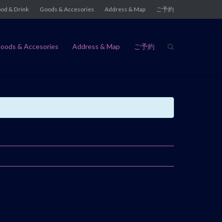
od & Drink
Goods & Accesories
Address & Map
ご予約
oods & Accesories
Address & Map
ご予約