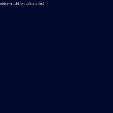
o(ds)Hiroshi Iwata(tengoku)