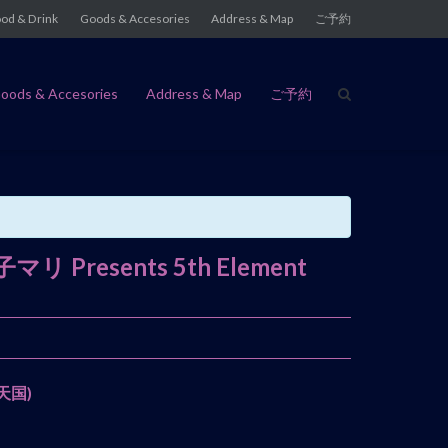
od & Drink
Goods & Accesories
Address & Map
ご予約
oods & Accesories
Address & Map
ご予約
sents 5th Element
天国)