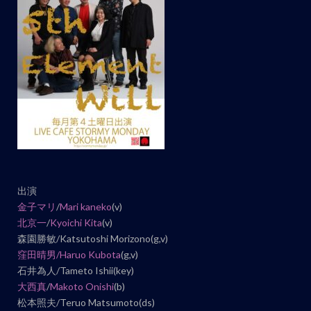
ト
ナ
ビ
ゲ
ー
シ
ョ
ン
出演
金子マリ
/
Mari kaneko
(v)
北京一
/
Kyoichi Kita
(v)
森園勝敏/Katsutoshi Morizono(g,v)
窪田晴男/
Haruo Kubota
(g,v)
石井為人/Tameto Ishii(key)
大西真
/
Makoto Onishi
(b)
松本照夫/Teruo Matsumoto(ds)