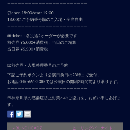
———————————————————————
⏰open 18:00/start 19:00
18:00にご予約番号順のご入場・全席自由
———————————————————————
🎟ticket：各別途2オーダーが必要です
前売券 ¥5,000+消費税：当日のご精算
当日券 ¥5,500+消費税
———————————————————————
📧前売券・入場整理番号のご予約
下記ご予約ボタンより公演日前日の23時まで受付、
お電話045-664-2085では公演日の開場2時間前より承ります。
———————————————————————
🌸神奈川県の感染症防止対策へのご協力を、お願い申しあげま
す。
イ
«
BLIND HEADZ
ヒーリングバーナイト：