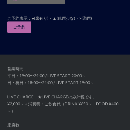
ン
ト
ナ
ご予約表示：●(席有り)・▲(残席少な)・×(満席)
ビ
ご予約
ゲ
ー
シ
ョ
ン
営業時間
平日：19:00〜24:00 / LIVE START 20:00～
日・祝日：18:00〜24:00 / LIVE START 19:00～
LIVE CHARGE ★LIVE CHARGEのみ外税です。
¥2,000～＋消費税・ご飲食代（DRINK ¥650～・FOOD ¥400
～）
座席数