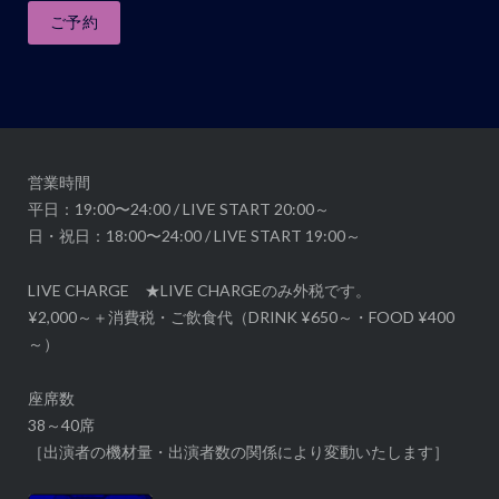
ご予約
ー
シ
ョ
ン
営業時間
平日：19:00〜24:00 / LIVE START 20:00～
日・祝日：18:00〜24:00 / LIVE START 19:00～
LIVE CHARGE ★LIVE CHARGEのみ外税です。
¥2,000～＋消費税・ご飲食代（DRINK ¥650～・FOOD ¥400
～）
座席数
38～40席
［出演者の機材量・出演者数の関係により変動いたします］