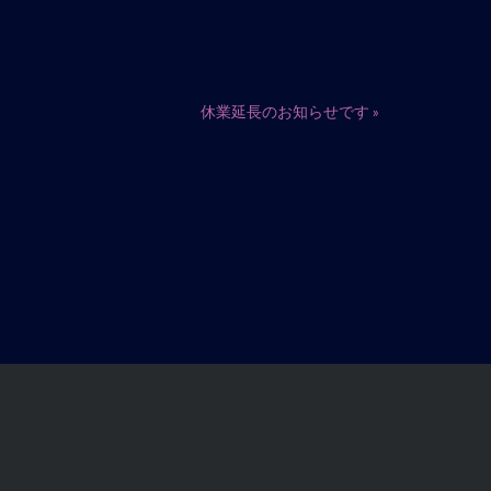
休業延長のお知らせです
»