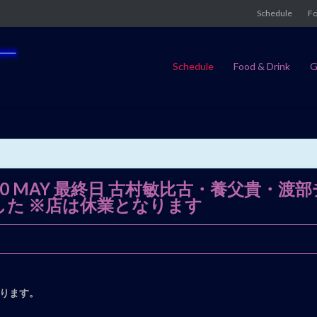
Schedule
Fo
Schedule
Food & Drink
G
ays 2020 MAY 最終日 古村敏比古・養
りました ※店は休業となります
ります。