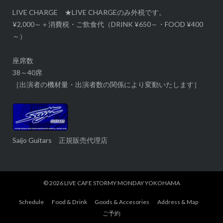
LIVE CHARGE ★LIVE CHARGEのみ外税です。
¥2,000～＋消費税・ご飲食代（DRINK ¥650～・FOOD ¥400
～）
座席数
38～40席
［出演者の機材量・出演者数の関係により変動いたします］
Saijo Guitars 正規販売代理店
© 2026
LIVE CAFE STORMY MONDAY YOKOHAMA
Schedule
Food & Drink
Goods & Accesories
Address & Map
ご予約