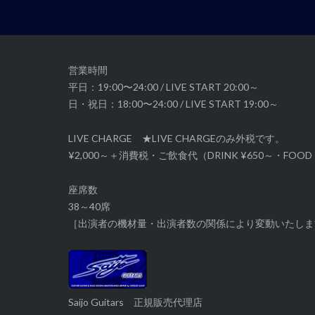
ー
シ
ョ
ン
営業時間
平日：19:00〜24:00 / LIVE START 20:00～
日・祝日：18:00〜24:00 / LIVE START 19:00～
LIVE CHARGE ★LIVE CHARGEのみ外税です。
¥2,000～＋消費税・ご飲食代（DRINK ¥650～・FOOD 
座席数
38～40席
［出演者の機材量・出演者数の関係により変動いたしま
Saijo Guitars 正規販売代理店