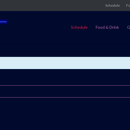
Schedule
Fo
Schedule
Food & Drink
G