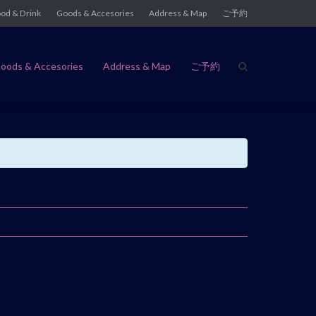
od & Drink
Goods & Accesories
Address & Map
ご予約
oods & Accesories
Address & Map
ご予約