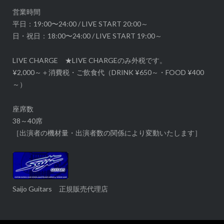
ン
営業時間
平日：19:00〜24:00 / LIVE START 20:00～
日・祝日：18:00〜24:00 / LIVE START 19:00～
LIVE CHARGE ★LIVE CHARGEのみ外税です。
¥2,000～＋消費税・ご飲食代（DRINK ¥650～・FOOD ¥400
～）
座席数
38～40席
［出演者の機材量・出演者数の関係により変動いたします］
Saijo Guitars 正規販売代理店