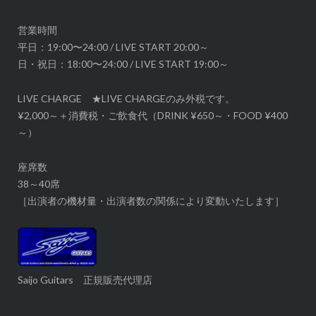
ョ
ン
営業時間
平日：19:00〜24:00 / LIVE START 20:00～
日・祝日：18:00〜24:00 / LIVE START 19:00～
LIVE CHARGE ★LIVE CHARGEのみ外税です。
¥2,000～＋消費税・ご飲食代（DRINK ¥650～・FOOD ¥400
～）
座席数
38～40席
［出演者の機材量・出演者数の関係により変動いたします］
Saijo Guitars 正規販売代理店