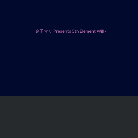
金子マリ Presents 5th Element Will
»