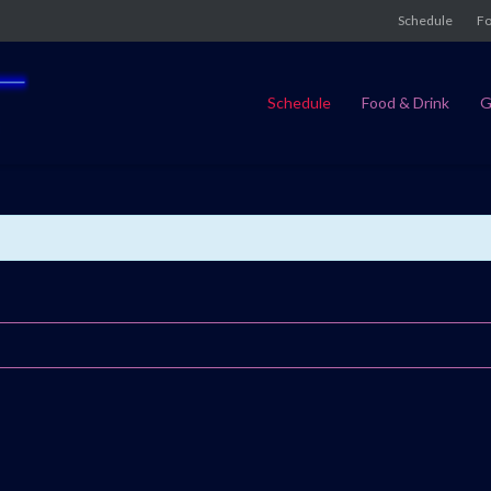
Schedule
Fo
Schedule
Food & Drink
G