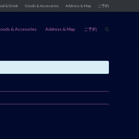
od & Drink
Goods & Accesories
Address & Map
ご予約
oods & Accesories
Address & Map
ご予約