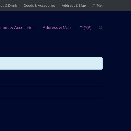
od & Drink
Goods & Accesories
Address & Map
ご予約
oods & Accesories
Address & Map
ご予約