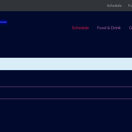
Schedule
Fo
Schedule
Food & Drink
G