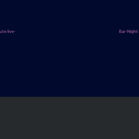
e live-
Bar-Nig