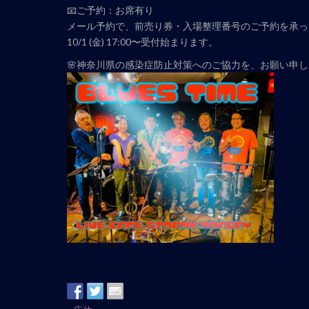
📧ご予約：お席有り
メール予約で、前売り券・入場整理番号のご予約を承っ
10/1 (金) 17:00〜受付始まります。
🌸神奈川県の感染症防止対策へのご協力を、お願い申