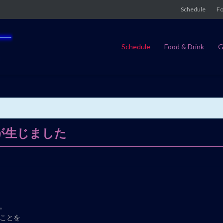
Schedule
Fo
Schedule
Food & Drink
G
更が生じました
。
ことを