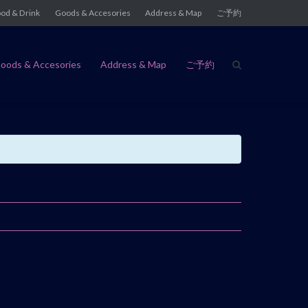
od & Drink
Goods & Accesories
Address & Map
ご予約
oods & Accesories
Address & Map
ご予約