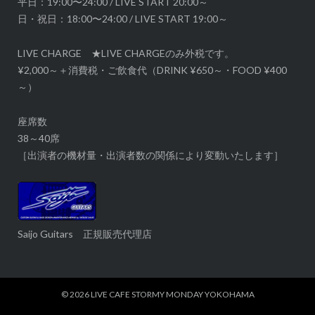
平日：19:00〜24:00 / LIVE START 20:00～
日・祝日：18:00〜24:00 / LIVE START 19:00～
LIVE CHARGE ★LIVE CHARGEのみ外税です。
¥2,000～＋消費税・ご飲食代（DRINK ¥650～・FOOD ¥400
～）
座席数
38～40席
［出演者の機材量・出演者数の関係により変動いたします］
Saijo Guitars 正規販売代理店
© 2026
LIVE CAFE STORMY MONDAY YOKOHAMA