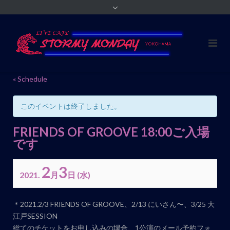
« Schedule
このイベントは終了しました。
FRIENDS OF GROOVE 18:00ご入場
です
2
3
2021.
月
日
(水)
イ
＊2021.2/3 FRIENDS OF GROOVE、2/13 にいさん〜、3/25 大
ベ
江戸SESSION
ン
総てのチケットをお申し込みの場合、1公演のメール予約フォ