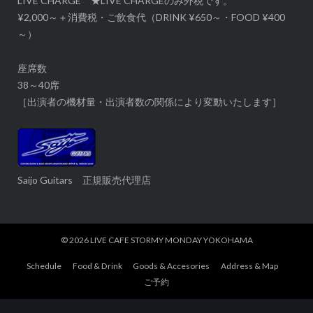
LIVE CHARGE ★LIVE CHARGEのみ外税です。
¥2,000～＋消費税・ご飲食代（DRINK ¥650～・FOOD ¥400
～）
座席数
38～40席
［出演者の機材量・出演者数の関係により変動いたします］
Saijo Guitars 正規販売代理店
© 2026
LIVE CAFE STORMY MONDAY YOKOHAMA
Schedule
Food & Drink
Goods & Accesories
Address & Map
ご予約