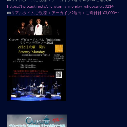
https://twitcasting.tv/c:lc_stormy_monday_/shopcart/50214
🎟
リアルタイムご視聴 ＋アーカイブ2週間＋ご寄付付 ¥3,000〜