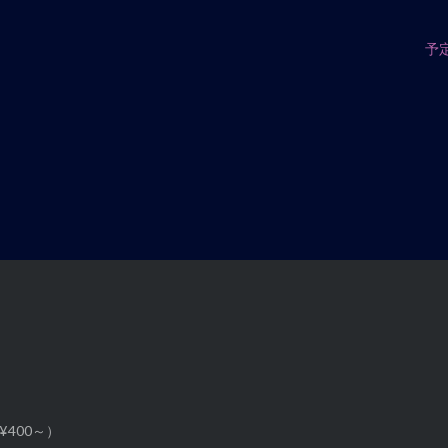
予
¥400～）