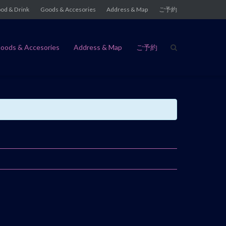
od & Drink
Goods & Accesories
Address & Map
ご予約
oods & Accesories
Address & Map
ご予約