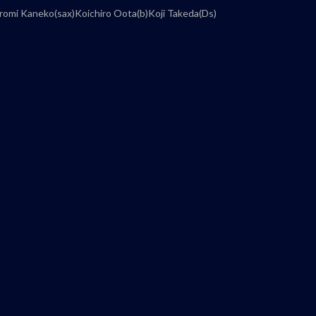
iromi Kaneko(sax)Koichiro Oota(b)Koji Takeda(Ds)