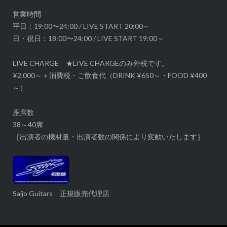
ョ
ン
営業時間
平日：19:00〜24:00 / LIVE START 20:00～
日・祝日：18:00〜24:00 / LIVE START 19:00～
LIVE CHARGE ★LIVE CHARGEのみ外税です。
¥2,000～＋消費税・ご飲食代（DRINK ¥650～・FOOD ¥400
～）
座席数
38～40席
［出演者の機材量・出演者数の関係により変動いたします］
Saijo Guitars 正規販売代理店