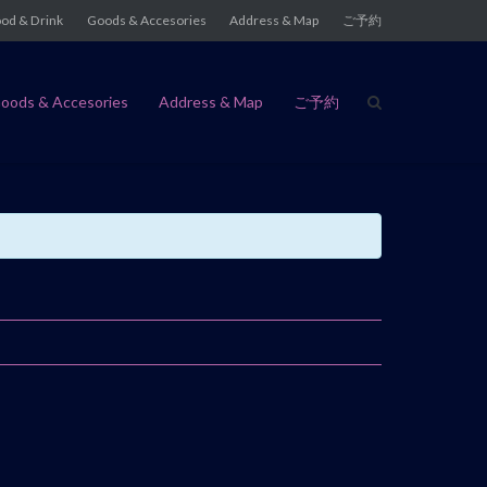
od & Drink
Goods & Accesories
Address & Map
ご予約
oods & Accesories
Address & Map
ご予約