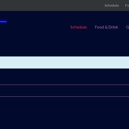
Schedule
Fo
Schedule
Food & Drink
G