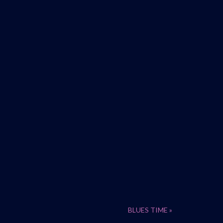
BLUES TIME
»