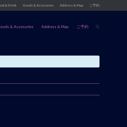
od & Drink
Goods & Accesories
Address & Map
ご予約
oods & Accesories
Address & Map
ご予約