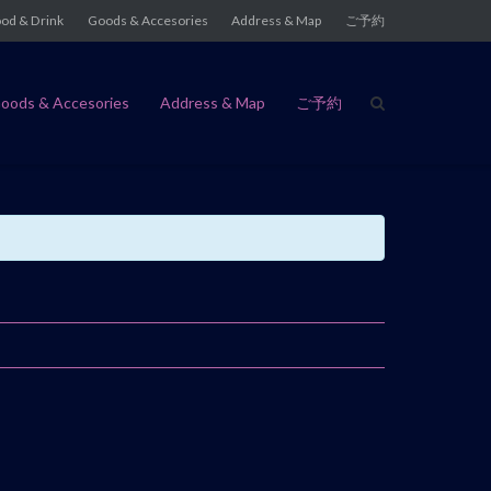
od & Drink
Goods & Accesories
Address & Map
ご予約
oods & Accesories
Address & Map
ご予約