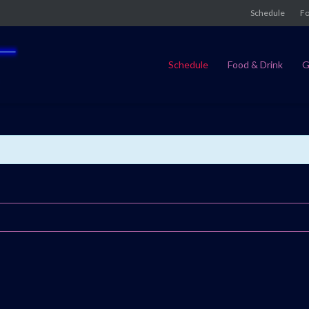
Schedule
Fo
Schedule
Food & Drink
G