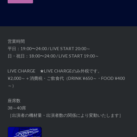
ゲ
ー
シ
ョ
ン
営業時間
平日：19:00〜24:00 / LIVE START 20:00～
日・祝日：18:00〜24:00 / LIVE START 19:00～
LIVE CHARGE ★LIVE CHARGEのみ外税です。
¥2,000～＋消費税・ご飲食代（DRINK ¥650～・FOOD ¥400
～）
座席数
38～40席
［出演者の機材量・出演者数の関係により変動いたします］