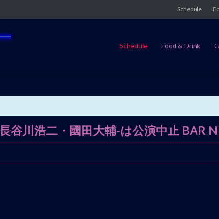
Schedule
Fo
Schedule
Food & Drink
G
永井敏己・長谷川浩二・國田大輔-は公演中止 BA