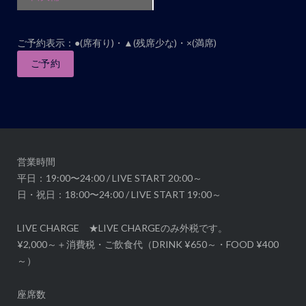
ン
ト
ナ
ご予約表示：●(席有り)・▲(残席少な)・×(満席)
ビ
ご予約
ゲ
ー
シ
ョ
ン
営業時間
平日：19:00〜24:00 / LIVE START 20:00～
日・祝日：18:00〜24:00 / LIVE START 19:00～
LIVE CHARGE ★LIVE CHARGEのみ外税です。
¥2,000～＋消費税・ご飲食代（DRINK ¥650～・FOOD ¥400
～）
座席数