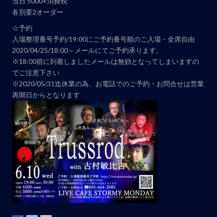
当日 5000+消費税
各別要2オーダー
☆予約
入場整理番号予約/19:00にご予約番号順のご入場・全席自由
2020/04/25/18:00～メールにてご予約承ります。
※18:00前に到着しましたメールは無効となってしまいますの
でご注意下さい
※2020/05/31迄休業の為、お電話でのご予約・お問合せは営業
再開日からとなります