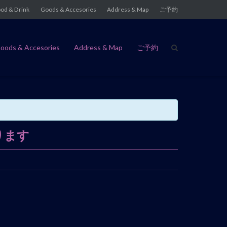
od & Drink
Goods & Accesories
Address & Map
ご予約
oods & Accesories
Address & Map
ご予約
おります